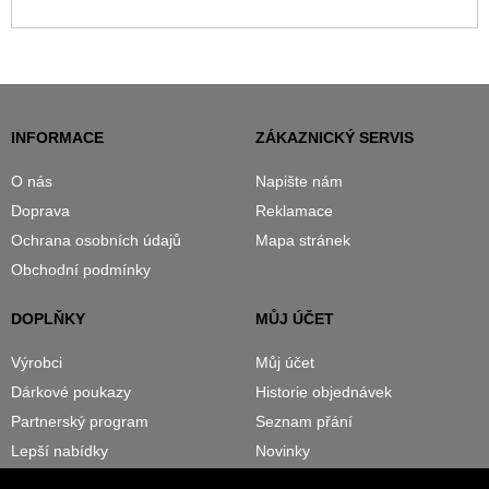
INFORMACE
ZÁKAZNICKÝ SERVIS
O nás
Napište nám
Doprava
Reklamace
Ochrana osobních údajů
Mapa stránek
Obchodní podmínky
DOPLŇKY
MŮJ ÚČET
Výrobci
Můj účet
Dárkové poukazy
Historie objednávek
Partnerský program
Seznam přání
Lepší nabídky
Novinky