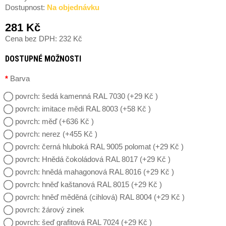
Dostupnost:
Na objednávku
281 Kč
Cena bez DPH: 232 Kč
DOSTUPNÉ MOŽNOSTI
Barva
povrch: šedá kamenná RAL 7030 (+29 Kč )
povrch: imitace mědi RAL 8003 (+58 Kč )
povrch: měď (+636 Kč )
povrch: nerez (+455 Kč )
povrch: černá hluboká RAL 9005 polomat (+29 Kč )
povrch: Hnědá čokoládová RAL 8017 (+29 Kč )
povrch: hnědá mahagonová RAL 8016 (+29 Kč )
povrch: hněď kaštanová RAL 8015 (+29 Kč )
povrch: hněď měděná (cihlová) RAL 8004 (+29 Kč )
povrch: žárový zinek
povrch: šeď grafitová RAL 7024 (+29 Kč )