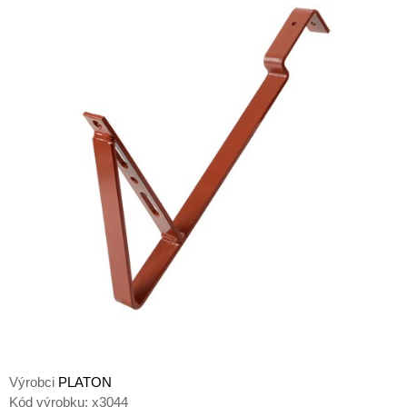
Výrobci
PLATON
Kód výrobku:
x3044