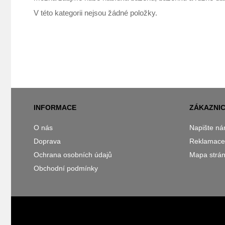
V této kategorii nejsou žádné položky.
INFORMACE
ZÁKAZNIC
O nás
Napište n
Doprava
Reklamace
Ochrana osobních údajů
Mapa strá
Obchodní podmínky