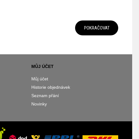
POKRAČOVAT
MŮJ ÚČET
Můj účet
Historie objednávek
Seznam přání
Novinky