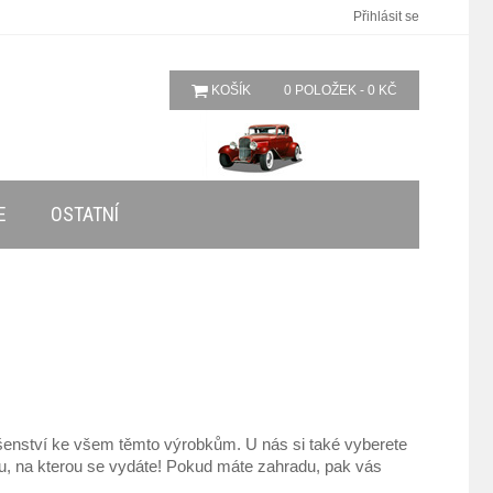
Přihlásit se
KOŠÍK
0 POLOŽEK - 0 KČ
E
OSTATNÍ
slušenství ke všem těmto výrobkům. U nás si také vyberete
ochu, na kterou se vydáte! Pokud máte zahradu, pak vás