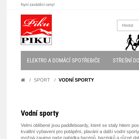
Nyní zaváděcí ceny!
ELEKTRO A DOMÁCÍ SPOTŘEBIČE
STŘEŠNÍ D
SPORT
VODNÍ SPORTY
Vodní sporty
Velmi oblíbené jsou paddleboardy, které se staly hitem pos
kvalitní vybavení pro potápění, plavání a další vodní spor
možná zaujme naše nabídka bazénů, bazénků a různé dalš