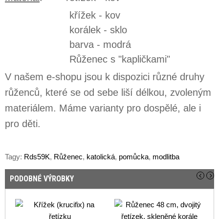
křížek - kov
korálek - sklo
barva - modrá
Růženec s "kapličkami"
V našem e-shopu jsou k dispozici různé druhy
růženců, které se od sebe liší délkou, zvoleným
materiálem. Máme varianty pro dospělé, ale i
pro děti.
Tagy:
Rds59K
,
Růženec
,
katolická
,
pomůcka
,
modlitba
PODOBNÉ VÝROBKY