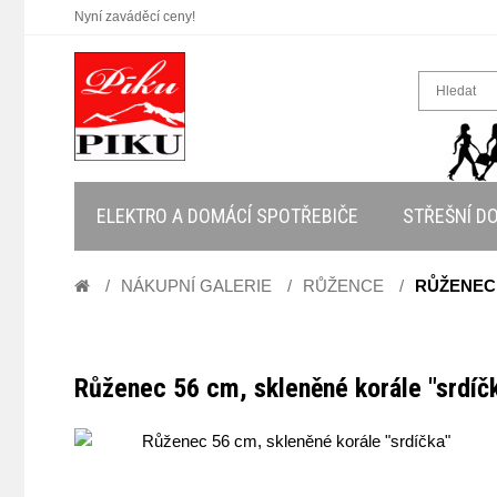
Nyní zaváděcí ceny!
ELEKTRO A DOMÁCÍ SPOTŘEBIČE
STŘEŠNÍ D
NÁKUPNÍ GALERIE
RŮŽENCE
RŮŽENEC 
Růženec 56 cm, skleněné korále "srdíč