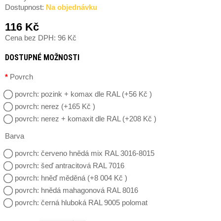
Dostupnost:
Na objednávku
116 Kč
Cena bez DPH: 96 Kč
DOSTUPNÉ MOŽNOSTI
Povrch
povrch: pozink + komax dle RAL (+56 Kč )
povrch: nerez (+165 Kč )
povrch: nerez + komaxit dle RAL (+208 Kč )
Barva
povrch: červeno hnědá mix RAL 3016-8015
povrch: šeď antracitová RAL 7016
povrch: hněď měděná (+8 004 Kč )
povrch: hnědá mahagonová RAL 8016
povrch: černá hluboká RAL 9005 polomat