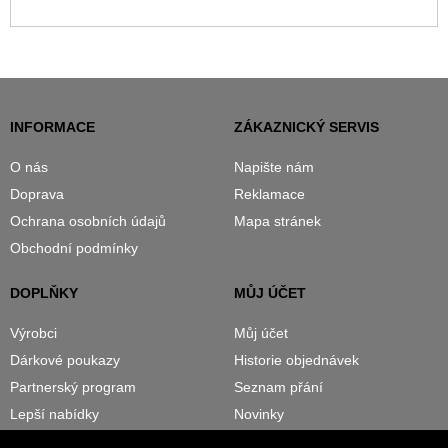
INFORMACE
ZÁKAZNICKÝ SERVIS
O nás
Napište nám
Doprava
Reklamace
Ochrana osobních údajů
Mapa stránek
Obchodní podmínky
DOPLŇKY
MŮJ ÚČET
Výrobci
Můj účet
Dárkové poukazy
Historie objednávek
Partnerský program
Seznam přání
Lepší nabídky
Novinky