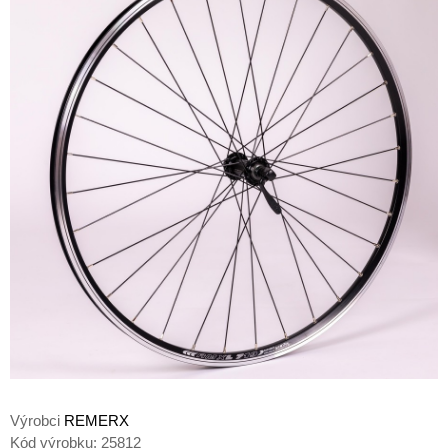
Výrobci
REMERX
Kód výrobku:
25812