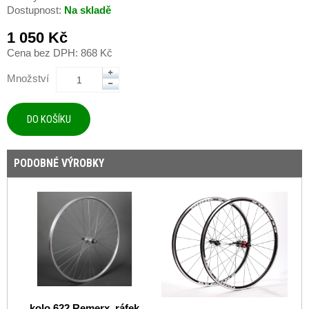
Dostupnost:
Na skladě
1 050 Kč
Cena bez DPH: 868 Kč
Množství
PODOBNÉ VÝROBKY
kolo 622 Remerx, ráfek