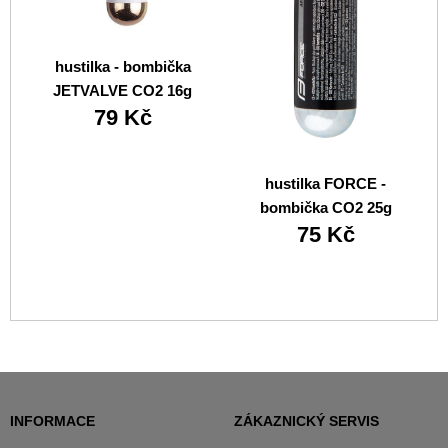
hustilka - bombička
JETVALVE CO2 16g
79 Kč
hustilka FORCE -
bombička CO2 25g
75 Kč
INFORMACE
ZÁKAZNICKÝ SERVIS