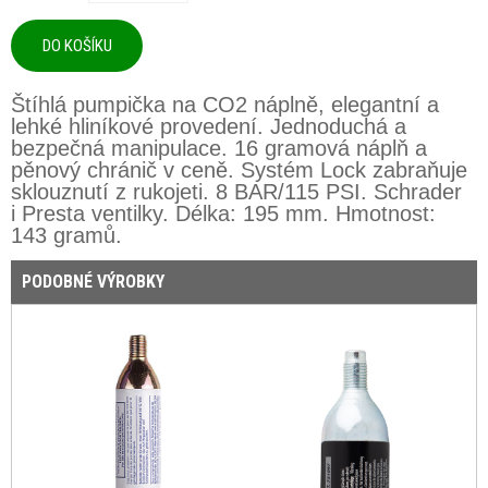
Štíhlá pumpička na CO2 náplně, elegantní a
lehké hliníkové provedení. Jednoduchá a
bezpečná manipulace. 16 gramová náplň a
pěnový chránič v ceně. Systém Lock zabraňuje
sklouznutí z rukojeti. 8 BAR/115 PSI. Schrader
i Presta ventilky. Délka: 195 mm. Hmotnost:
143 gramů.
PODOBNÉ VÝROBKY