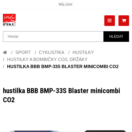
Můj účet
HLEDAT
SPORT
CYKLISTIKA
HUSTILKY
HUSTILKY A BOMBIČKY CO2, DRŽÁKY
HUSTILKA BBB BMP-33S BLASTER MINICOMBI CO2
hustilka BBB BMP-33S Blaster minicombi
CO2