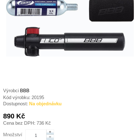
Výrobci
BBB
Kód výrobku:
20195
Dostupnost:
Na objednávku
890 Kč
Cena bez DPH: 736 Kč
Množství