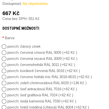
Dostupnost:
Na objednávku
667 Kč
Cena bez DPH: 551 Kč
DOSTUPNÉ MOŽNOSTI
Barva
povrch: žárový zinek
povrch: červená vínová RAL 3005 (+62 Kč )
povrch: červená rezavá RAL 3009 (+62 Kč )
povrch: červenohnědá RAL 3011 (+62 Kč )
povrch: korálově červená RAL 3016 (+62 Kč )
povrch: červeno hnědá mix RAL 3016-8015 (+62 Kč )
povrch: zeleň chrómoxidová RAL 6020 (+136 Kč )
povrch: šeď antracitová RAL 7016 (+62 Kč )
povrch: šeď grafitová RAL 7024 (+62 Kč )
povrch: šedá kamenná RAL 7030 (+62 Kč )
povrch: hněď měděná (cihlová) RAL 8004 (+62 Kč )