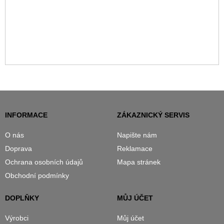
INFORMACE
ZÁKAZNICKÝ SERVIS
O nás
Napište nám
Doprava
Reklamace
Ochrana osobních údajů
Mapa stránek
Obchodní podmínky
DOPLŇKY
MŮJ ÚČET
Výrobci
Můj účet