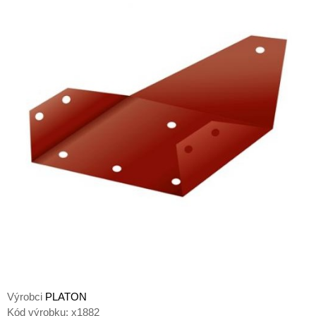
Výrobci
PLATON
Kód výrobku:
x1882