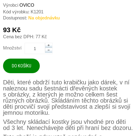
Výrobci
OVICO
Kód výrobku:
K1201
Dostupnost:
Na objednávku
93 Kč
Cena bez DPH: 77 Kč
Množství
Děti, které obdrží tuto krabičku jako dárek, v ní
naleznou sadu šestnácti dřevěných kostek
s obrázky, z kterých je možno celkem šest
různých obrázků. Skládáním těchto obrázků si
děti procvičí svojí představivost a zlepší si svojí
jemnou motoriku.
Všechny skládací kostky jsou vhodné pro děti
od 3 let. Nenechávejte děti při hraní bez dozoru.