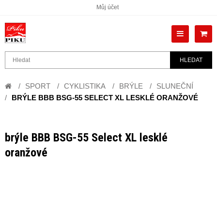
Můj účet
HLEDAT
SPORT
CYKLISTIKA
BRÝLE
SLUNEČNÍ
BRÝLE BBB BSG-55 SELECT XL LESKLÉ ORANŽOVÉ
brýle BBB BSG-55 Select XL lesklé
oranžové