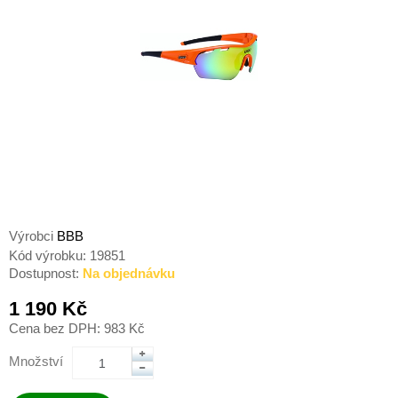
Výrobci
BBB
Kód výrobku:
19851
Dostupnost:
Na objednávku
1 190 Kč
Cena bez DPH: 983 Kč
Množství