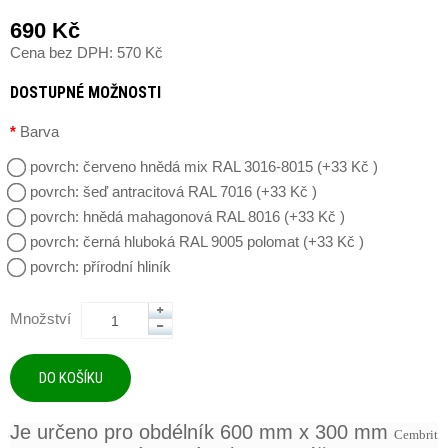
690 Kč
Cena bez DPH: 570 Kč
DOSTUPNÉ MOŽNOSTI
Barva
povrch: červeno hnědá mix RAL 3016-8015 (+33 Kč )
povrch: šeď antracitová RAL 7016 (+33 Kč )
povrch: hnědá mahagonová RAL 8016 (+33 Kč )
povrch: černá hluboká RAL 9005 polomat (+33 Kč )
povrch: přírodní hliník
Množství
Je určeno pro obdélník 600 mm x 300 mm
Cembrit