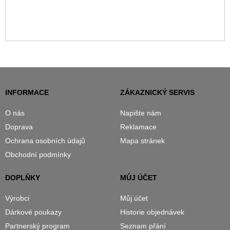
INFORMACE
ZÁKAZNICKÝ SERVIS
O nás
Napište nám
Doprava
Reklamace
Ochrana osobních údajů
Mapa stránek
Obchodní podmínky
DOPLŇKY
MŮJ ÚČET
Výrobci
Můj účet
Dárkové poukazy
Historie objednávek
Partnerský program
Seznam přání